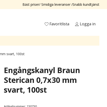
Bäst priser/ Smidiga leveranser /Snabb kundtjänst
Favoritlista
Logga in
mm svart, 100st
Engångskanyl Braun
Sterican 0,7x30 mm
svart, 100st
Artikelnummer:
230730