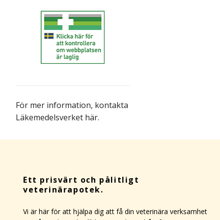
För mer information,
kontakta
Läkemedelsverket här
.
Ett prisvärt och pålitligt
veterinärapotek.
Vi är här för att hjälpa dig att få din veterinära verksamhet