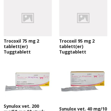
Trocoxil 75 mg 2
Trocoxil 95 mg 2
tablett(er)
tablett(er)
Tuggtablett
Tuggtablett
Synulox vet. 200
Synulox vet. 40 mg/10