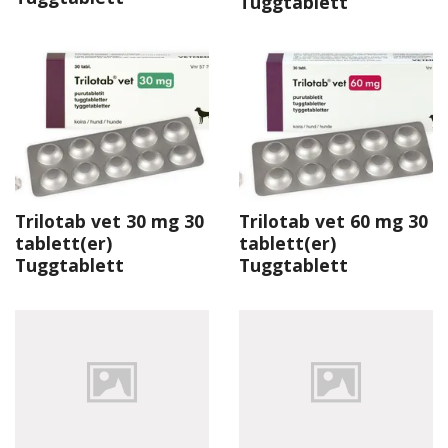
Tuggtablett
Trilotab vet 30 mg 30
Trilotab vet 60 mg 30
tablett(er)
tablett(er)
Tuggtablett
Tuggtablett