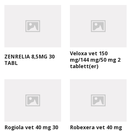
Veloxa vet 150
ZENRELIA 8,5MG 30
mg/144 mg/50 mg 2
TABL
tablett(er)
Rogiola vet 40 mg 30
Robexera vet 40 mg