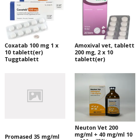
Coxatab 100 mg 1 x
Amoxival vet, tablett
10 tablett(er)
200 mg, 2 x 10
Tuggtablett
tablett(er)
Neuton Vet 200
mg/ml + 40 mg/ml 10
Promased 35 mg/ml