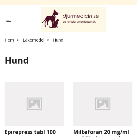
Hem
Läkemedel
Hund
Hund
Epirepress tabl 100
Milteforan 20 mg/ml