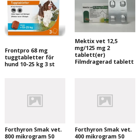
Mektix vet 12,5
mg/125 mg 2
Frontpro 68 mg
tablett(er)
tuggtabletter för
Filmdragerad tablett
hund 10-25 kg 3 st
Forthyron Smak vet.
Forthyron Smak vet.
800 mikrogram 50
400 mikrogram 50