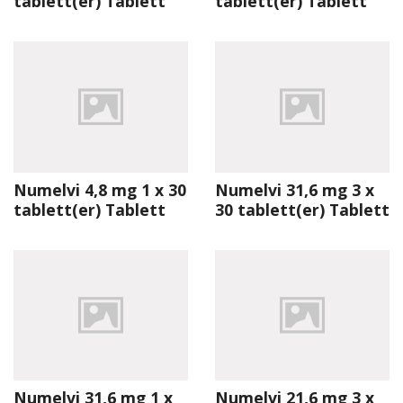
tablett(er) Tablett
tablett(er) Tablett
Numelvi 4,8 mg 1 x 30
Numelvi 31,6 mg 3 x
tablett(er) Tablett
30 tablett(er) Tablett
Numelvi 31,6 mg 1 x
Numelvi 21,6 mg 3 x