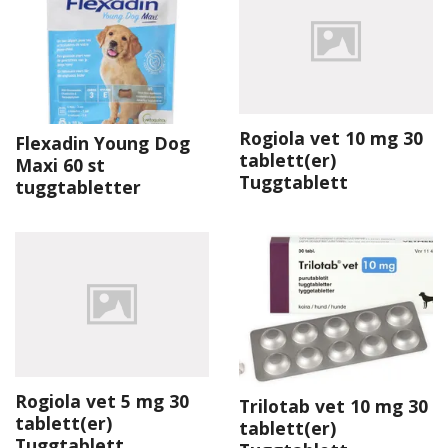
Rogiola vet 10 mg 30
Flexadin Young Dog
tablett(er)
Maxi 60 st
Tuggtablett
tuggtabletter
Rogiola vet 5 mg 30
Trilotab vet 10 mg 30
tablett(er)
tablett(er)
Tuggtablett