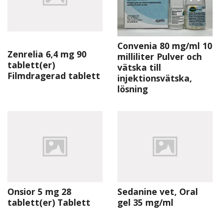
Convenia 80 mg/ml 10
Zenrelia 6,4 mg 90
milliliter Pulver och
tablett(er)
vätska till
Filmdragerad tablett
injektionsvätska,
lösning
Onsior 5 mg 28
Sedanine vet, Oral
tablett(er) Tablett
gel 35 mg/ml