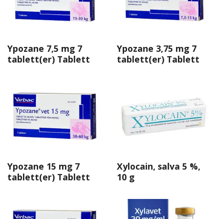
Ypozane 7,5 mg 7
Ypozane 3,75 mg 7
tablett(er) Tablett
tablett(er) Tablett
Ypozane 15 mg 7
Xylocain, salva 5 %,
tablett(er) Tablett
10 g