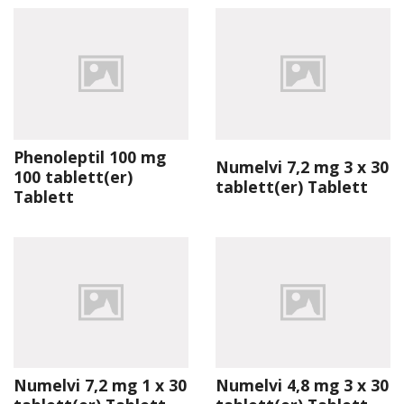
Phenoleptil 100 mg
Numelvi 7,2 mg 3 x 30
100 tablett(er)
tablett(er) Tablett
Tablett
Numelvi 7,2 mg 1 x 30
Numelvi 4,8 mg 3 x 30