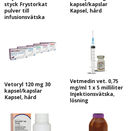
styck Frystorkat
kapsel/kapslar
pulver till
Kapsel, hård
infusionsvätska
Vetmedin vet. 0,75
Vetoryl 120 mg 30
mg/ml 1 x 5 milliliter
kapsel/kapslar
Injektionsvätska,
Kapsel, hård
lösning