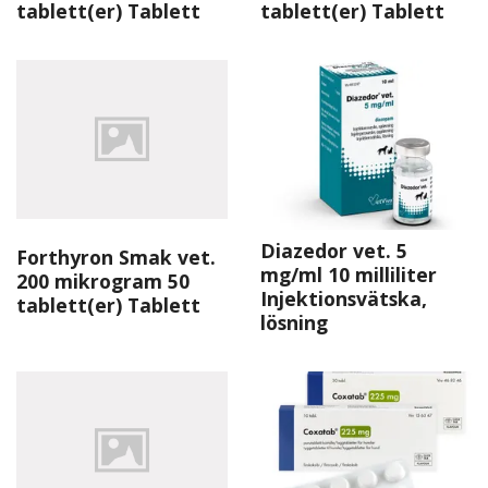
tablett(er) Tablett
tablett(er) Tablett
Diazedor vet. 5
Forthyron Smak vet.
mg/ml 10 milliliter
200 mikrogram 50
Injektionsvätska,
tablett(er) Tablett
lösning