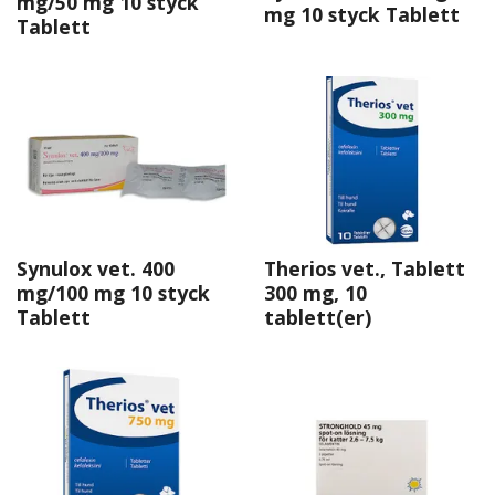
mg/50 mg 10 styck
mg 10 styck Tablett
Tablett
Synulox vet. 400
Therios vet., Tablett
mg/100 mg 10 styck
300 mg, 10
Tablett
tablett(er)