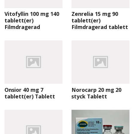
Vitofyllin 100 mg 140
Zenrelia 15 mg 90
tablett(er)
tablett(er)
Filmdragerad
Filmdragerad tablett
Onsior 40 mg 7
Norocarp 20 mg 20
tablett(er) Tablett
styck Tablett