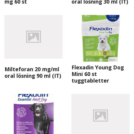
mg 60 st
oral lösning 30 ml (IT)
Flexadin Young Dog
Milteforan 20 mg/ml
Mini 60 st
oral lösning 90 ml (IT)
tuggtabletter