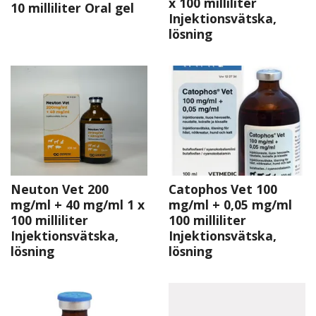
x 100 milliliter
10 milliliter Oral gel
Injektionsvätska,
lösning
Neuton Vet 200
Catophos Vet 100
mg/ml + 40 mg/ml 1 x
mg/ml + 0,05 mg/ml
100 milliliter
100 milliliter
Injektionsvätska,
Injektionsvätska,
lösning
lösning