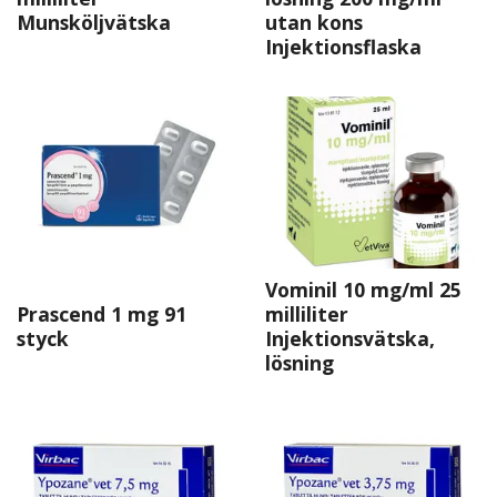
Munsköljvätska
utan kons
Injektionsflaska
Vominil 10 mg/ml 25
Prascend 1 mg 91
milliliter
styck
Injektionsvätska,
lösning