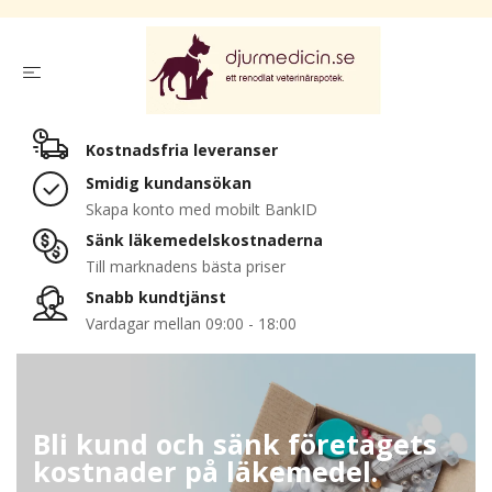
Kostnadsfria leveranser
Smidig kundansökan
Skapa konto med mobilt BankID
Sänk läkemedelskostnaderna
Till marknadens bästa priser
Snabb kundtjänst
Vardagar mellan 09:00 - 18:00
Bli kund och sänk företagets
kostnader på läkemedel.