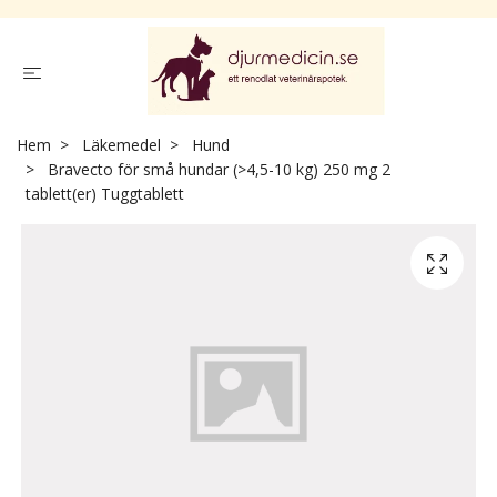
Hem
Läkemedel
Hund
Bravecto för små hundar (>4,5-10 kg) 250 mg 2
tablett(er) Tuggtablett