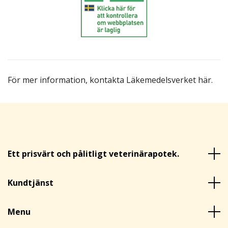
För mer information,
kontakta Läkemedelsverket här
.
Ett prisvärt och pålitligt veterinärapotek.
Kundtjänst
Menu