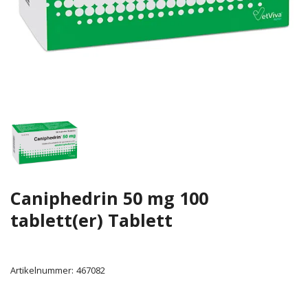
Caniphedrin 50 mg 100
tablett(er) Tablett
Artikelnummer:
467082