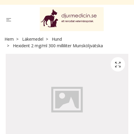
Hem
Läkemedel
Hund
Hexident 2 mg/ml 300 milliliter Munsköljvätska