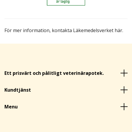
För mer information,
kontakta Läkemedelsverket här
.
Ett prisvärt och pålitligt veterinärapotek.
Kundtjänst
Menu