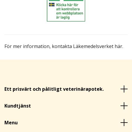
För mer information,
kontakta Läkemedelsverket här
.
Ett prisvärt och pålitligt veterinärapotek.
Kundtjänst
Menu