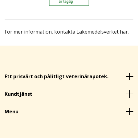
För mer information,
kontakta Läkemedelsverket här
.
Ett prisvärt och pålitligt veterinärapotek.
Kundtjänst
Menu