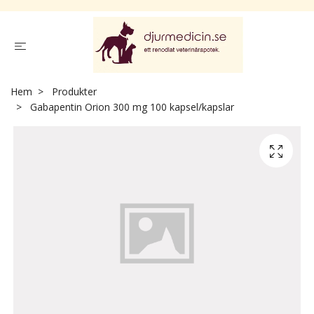
Hem
Produkter
Gabapentin Orion 300 mg 100 kapsel/kapslar