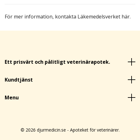
För mer information,
kontakta Läkemedelsverket här
.
Ett prisvärt och pålitligt veterinärapotek.
Kundtjänst
Menu
© 2026 djurmedicin.se - Apoteket för veterinärer.