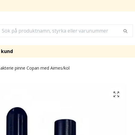
i kund
akterie pinne Copan med Aimes/kol