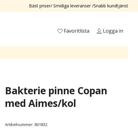
Bäst priser/ Smidiga leveranser /Snabb kundtjänst
Favoritlista
Logga in
Bakterie pinne Copan
med Aimes/kol
Artikelnummer:
801832