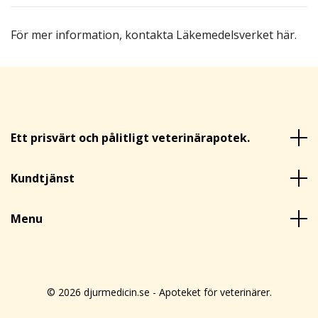
För mer information,
kontakta Läkemedelsverket här
.
Ett prisvärt och pålitligt veterinärapotek.
Kundtjänst
Menu
© 2026 djurmedicin.se - Apoteket för veterinärer.