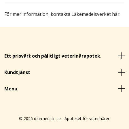
För mer information,
kontakta Läkemedelsverket här
.
Ett prisvärt och pålitligt veterinärapotek.
Kundtjänst
Menu
© 2026 djurmedicin.se - Apoteket för veterinärer.