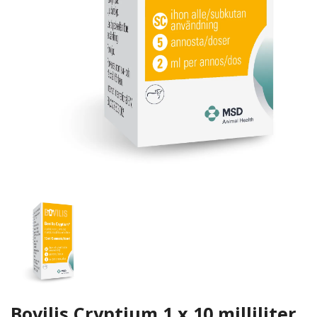
Bovilis Cryptium 1 x 10 milliliter