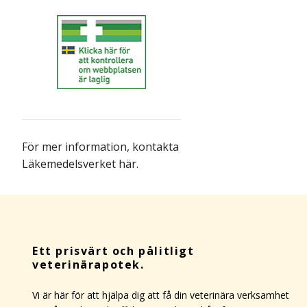
För mer information,
kontakta
Läkemedelsverket här
.
Ett prisvärt och pålitligt
veterinärapotek.
Vi är här för att hjälpa dig att få din veterinära verksamhet