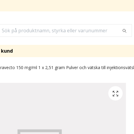
i kund
ravecto 150 mg/ml 1 x 2,51 gram Pulver och vätska till injektionsvät