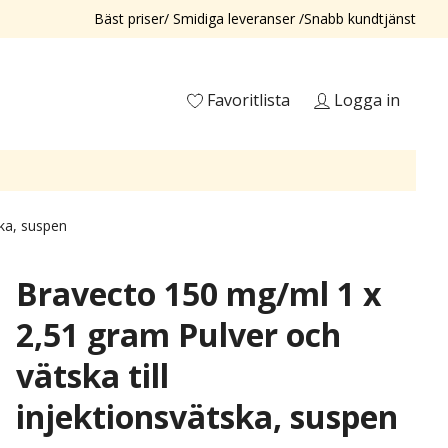
Bäst priser/ Smidiga leveranser /Snabb kundtjänst
Favoritlista
Logga in
ska, suspen
Bravecto 150 mg/ml 1 x
2,51 gram Pulver och
vätska till
injektionsvätska, suspen