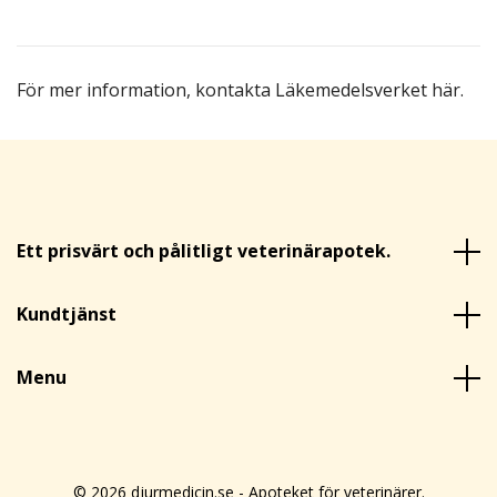
För mer information,
kontakta Läkemedelsverket här
.
Ett prisvärt och pålitligt veterinärapotek.
Kundtjänst
Menu
© 2026 djurmedicin.se - Apoteket för veterinärer.