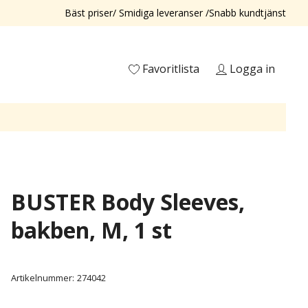
Bäst priser/ Smidiga leveranser /Snabb kundtjänst
Favoritlista
Logga in
BUSTER Body Sleeves,
bakben, M, 1 st
Artikelnummer:
274042