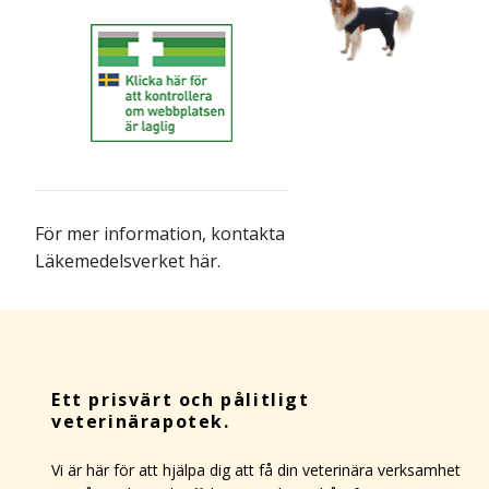
För mer information,
kontakta
Läkemedelsverket här
.
Ett prisvärt och pålitligt
veterinärapotek.
Vi är här för att hjälpa dig att få din veterinära verksamhet