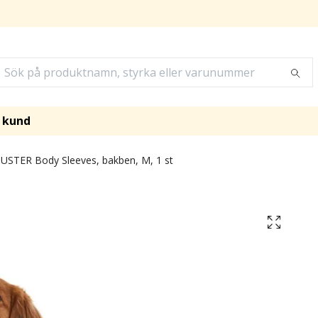
i kund
USTER Body Sleeves, bakben, M, 1 st