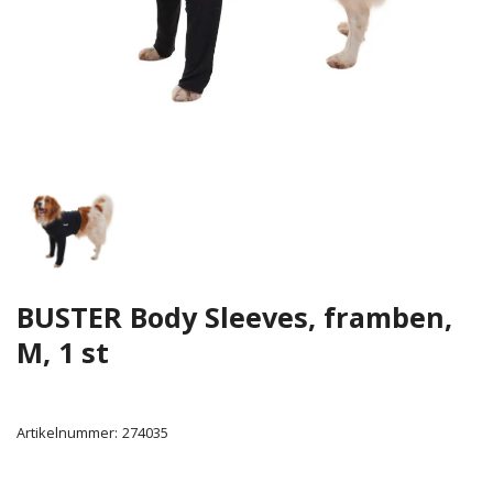
BUSTER Body Sleeves, framben,
M, 1 st
Artikelnummer:
274035