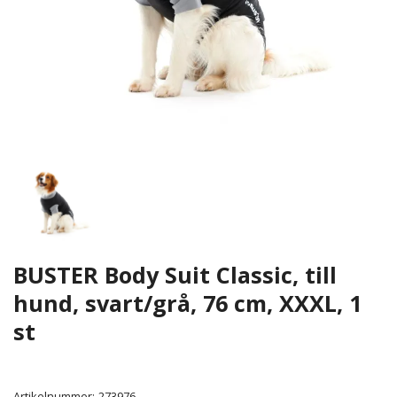
BUSTER Body Suit Classic, till
hund, svart/grå, 76 cm, XXXL, 1
st
Artikelnummer:
273976