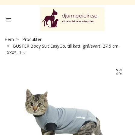
Hem
Produkter
BUSTER Body Suit EasyGo, till katt, grå/svart, 27,5 cm,
XXXS, 1 st