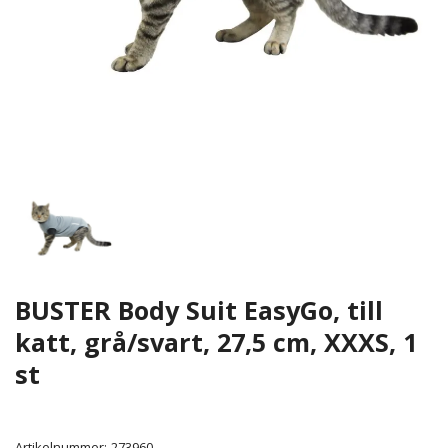
BUSTER Body Suit EasyGo, till
katt, grå/svart, 27,5 cm, XXXS, 1
st
Artikelnummer:
273960