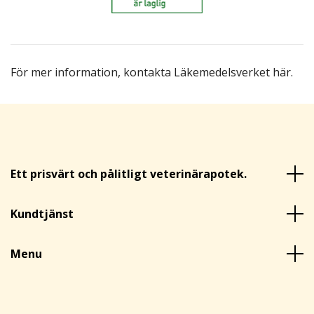
För mer information,
kontakta Läkemedelsverket här
.
Ett prisvärt och pålitligt veterinärapotek.
Kundtjänst
Menu