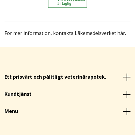
För mer information,
kontakta Läkemedelsverket här
.
Ett prisvärt och pålitligt veterinärapotek.
Kundtjänst
Menu