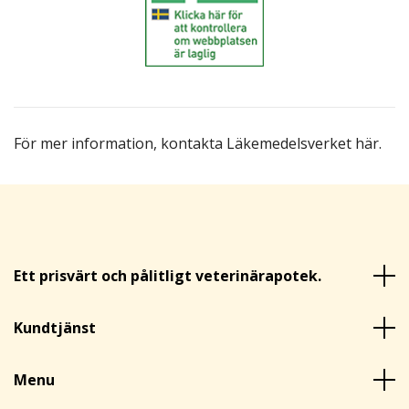
För mer information,
kontakta Läkemedelsverket här
.
Ett prisvärt och pålitligt veterinärapotek.
Kundtjänst
Menu