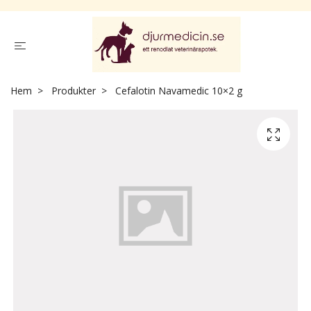
Hem
Produkter
Cefalotin Navamedic 10×2 g