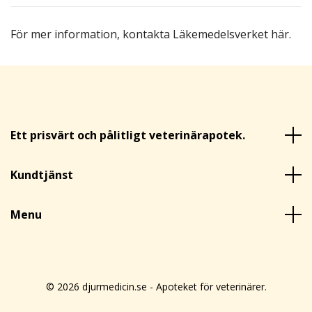
För mer information,
kontakta Läkemedelsverket här
.
Ett prisvärt och pålitligt veterinärapotek.
Kundtjänst
Menu
© 2026 djurmedicin.se - Apoteket för veterinärer.