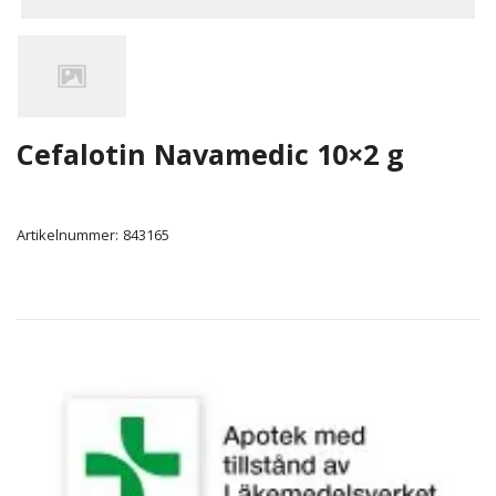
Cefalotin Navamedic 10×2 g
Artikelnummer:
843165