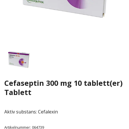
Cefaseptin 300 mg 10 tablett(er)
Tablett
Aktiv substans: Cefalexin
Artikelnummer:
064739