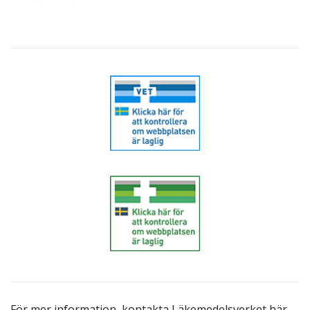
För mer information,
kontakta Läkemedelsverket här
.