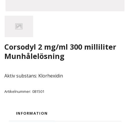
Corsodyl 2 mg/ml 300 milliliter
Munhålelösning
Aktiv substans: Klorhexidin
Artikelnummer:
081501
INFORMATION