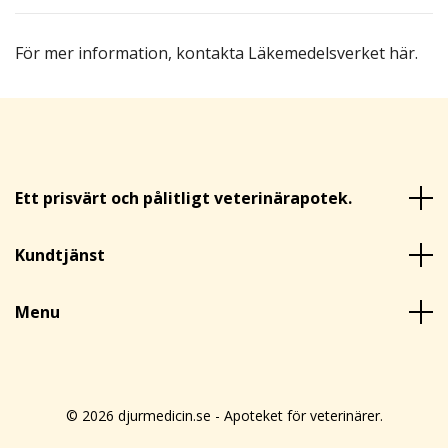
För mer information,
kontakta Läkemedelsverket här
.
Ett prisvärt och pålitligt veterinärapotek.
Kundtjänst
Menu
© 2026 djurmedicin.se - Apoteket för veterinärer.