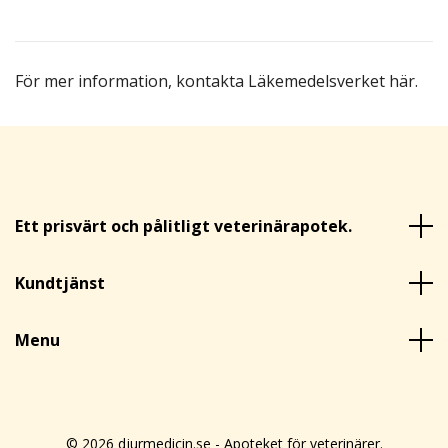
För mer information,
kontakta Läkemedelsverket här
.
Ett prisvärt och pålitligt veterinärapotek.
Kundtjänst
Menu
© 2026 djurmedicin.se - Apoteket för veterinärer.