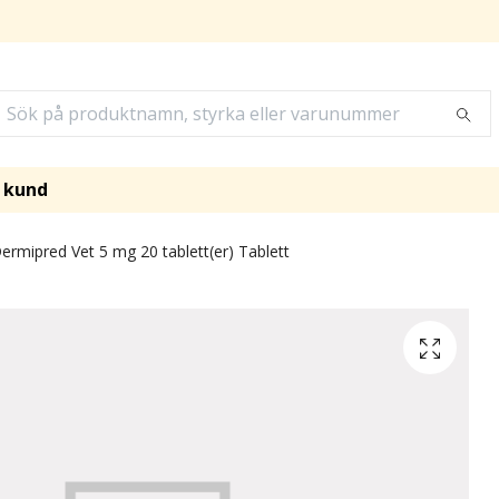
i kund
ermipred Vet 5 mg 20 tablett(er) Tablett