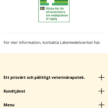
För mer information,
kontakta Läkemedelsverket här
.
Ett prisvärt och pålitligt veterinärapotek.
Kundtjänst
Menu