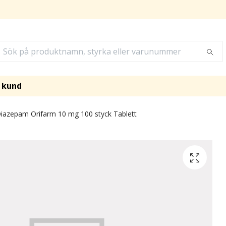
i kund
iazepam Orifarm 10 mg 100 styck Tablett