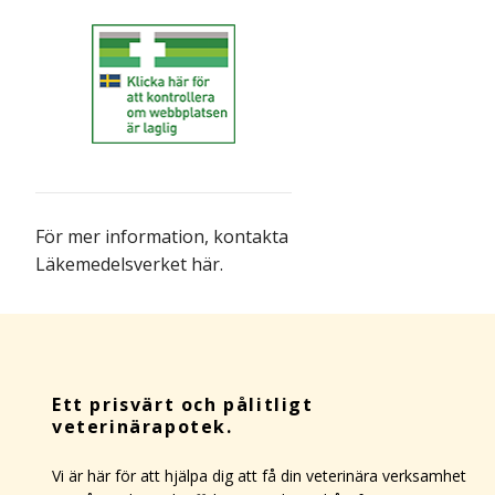
För mer information,
kontakta
Läkemedelsverket här
.
Ett prisvärt och pålitligt
veterinärapotek.
Vi är här för att hjälpa dig att få din veterinära verksamhet