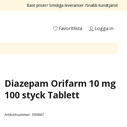
Bäst priser/ Smidiga leveranser /Snabb kundtjänst
Favoritlista
Logga in
Diazepam Orifarm 10 mg
100 styck Tablett
Artikelnummer:
393847