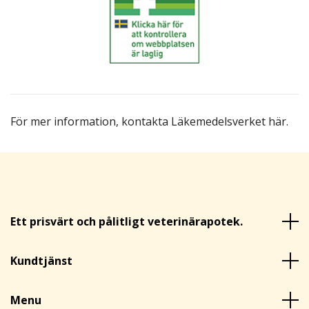
För mer information,
kontakta Läkemedelsverket här
.
Ett prisvärt och pålitligt veterinärapotek.
Kundtjänst
Menu