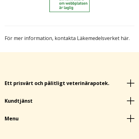
För mer information,
kontakta Läkemedelsverket här
.
Ett prisvärt och pålitligt veterinärapotek.
Kundtjänst
Menu