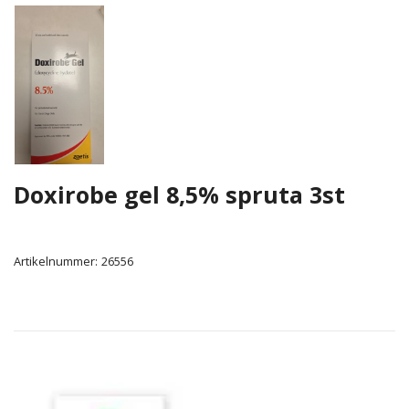
Doxirobe gel 8,5% spruta 3st
Artikelnummer:
26556