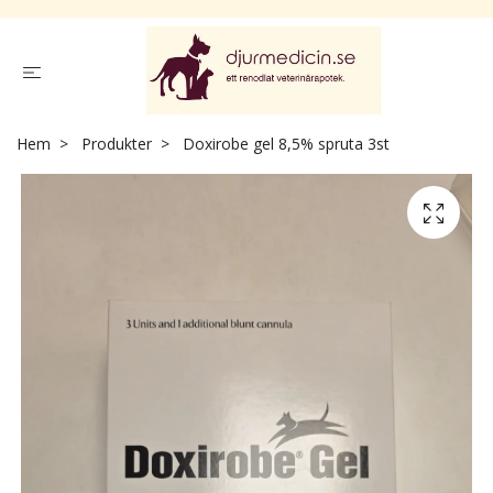
Hem
Produkter
Doxirobe gel 8,5% spruta 3st