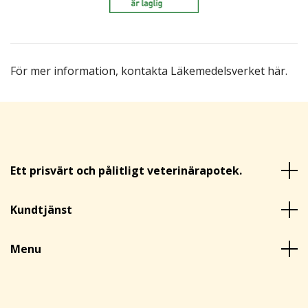
För mer information,
kontakta Läkemedelsverket här
.
Ett prisvärt och pålitligt veterinärapotek.
Kundtjänst
Menu