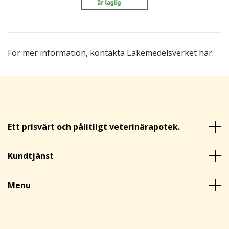
För mer information,
kontakta Läkemedelsverket här
.
Ett prisvärt och pålitligt veterinärapotek.
Kundtjänst
Menu