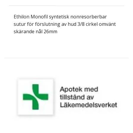
Ethilon Monofil syntetisk nonresorberbar
sutur för förslutning av hud 3/8 cirkel omvänt
skärande nål 26mm