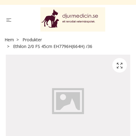
Hem
Produkter
Ethilon 2/0 FS 45cm EH7796H(664H) /36