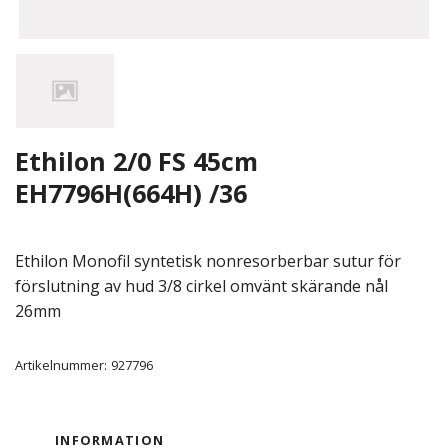
Ethilon 2/0 FS 45cm
EH7796H(664H) /36
Ethilon Monofil syntetisk nonresorberbar sutur för
förslutning av hud 3/8 cirkel omvänt skärande nål
26mm
Artikelnummer:
927796
INFORMATION