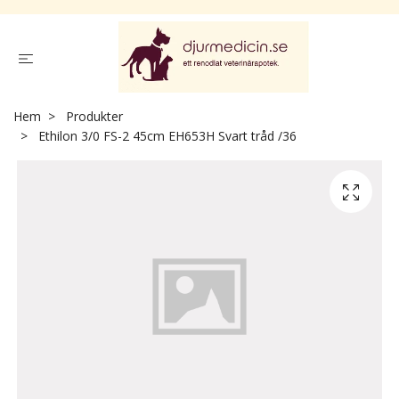
Hem
Produkter
Ethilon 3/0 FS-2 45cm EH653H Svart tråd /36