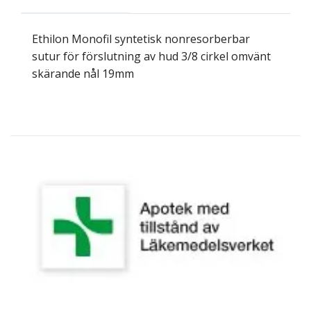
Ethilon Monofil syntetisk nonresorberbar
sutur för förslutning av hud 3/8 cirkel omvänt
skärande nål 19mm