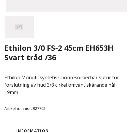
Ethilon 3/0 FS-2 45cm EH653H
Svart tråd /36
Ethilon Monofil syntetisk nonresorberbar sutur för
förslutning av hud 3/8 cirkel omvänt skärande nål
19mm
Artikelnummer:
927792
INFORMATION