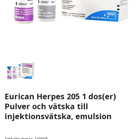
Eurican Herpes 205 1 dos(er)
Pulver och vätska till
injektionsvätska, emulsion
Artikelnummer:
143668