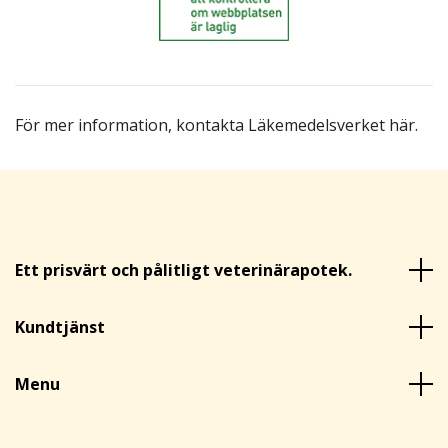
För mer information,
kontakta Läkemedelsverket här
.
Ett prisvärt och pålitligt veterinärapotek.
Kundtjänst
Menu