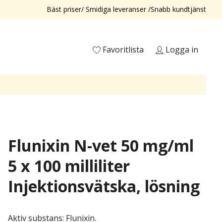
Bäst priser/ Smidiga leveranser /Snabb kundtjänst
Favoritlista
Logga in
Flunixin N-vet 50 mg/ml
5 x 100 milliliter
Injektionsvätska, lösning
Aktiv substans: Flunixin.