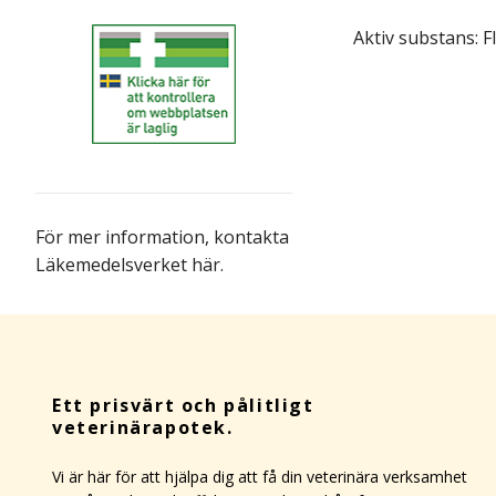
Aktiv substans: Fl
För mer information,
kontakta
Läkemedelsverket här
.
Ett prisvärt och pålitligt
veterinärapotek.
Vi är här för att hjälpa dig att få din veterinära verksamhet