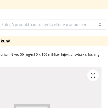
i kund
unixin N-vet 50 mg/ml 5 x 100 milliliter Injektionsvätska, lösning