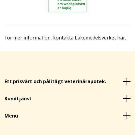
För mer information,
kontakta Läkemedelsverket här
.
Ett prisvärt och pålitligt veterinärapotek.
Kundtjänst
Menu