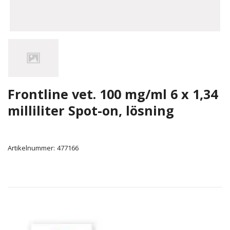
Frontline vet. 100 mg/ml 6 x 1,34
milliliter Spot-on, lösning
Artikelnummer:
477166