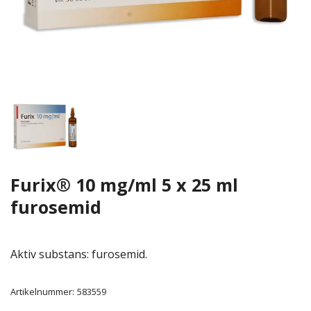
Furix® 10 mg/ml 5 x 25 ml
furosemid
Aktiv substans: furosemid.
Artikelnummer:
583559