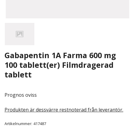
Gabapentin 1A Farma 600 mg
100 tablett(er) Filmdragerad
tablett
Prognos oviss
Produkten är dessvärre restnoterad från leverantör.
Artikelnummer:
417487