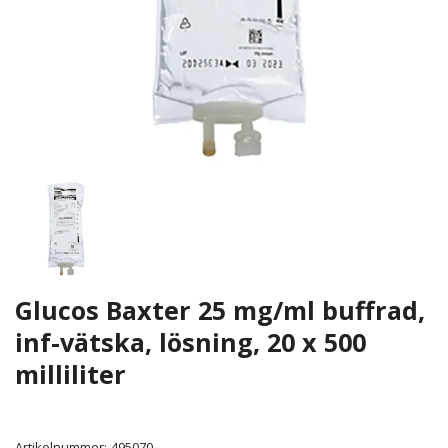
Glucos Baxter 25 mg/ml buffrad,
inf-vätska, lösning, 20 x 500
milliliter
Artikelnummer:
495070