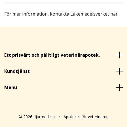
För mer information,
kontakta Läkemedelsverket här
.
Ett prisvärt och pålitligt veterinärapotek.
Kundtjänst
Menu
© 2026 djurmedicin.se - Apoteket för veterinärer.