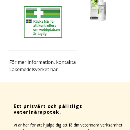
För mer information,
kontakta
Läkemedelsverket här
.
Ett prisvärt och pålitligt
veterinärapotek.
Vi är här för att hjälpa dig att få din veterinära verksamhet