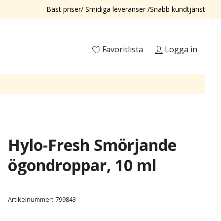
Bäst priser/ Smidiga leveranser /Snabb kundtjänst
Favoritlista
Logga in
Hylo-Fresh Smörjande
ögondroppar, 10 ml
Artikelnummer:
799843