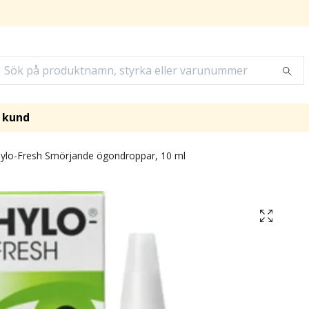
i kund
ylo-Fresh Smörjande ögondroppar, 10 ml