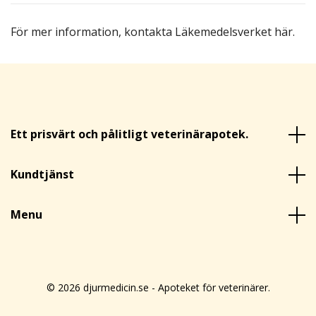
För mer information,
kontakta Läkemedelsverket här
.
Ett prisvärt och pålitligt veterinärapotek.
Kundtjänst
Menu
© 2026 djurmedicin.se - Apoteket för veterinärer.