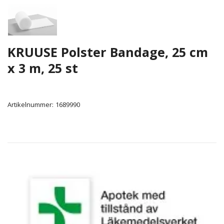
KRUUSE Polster Bandage, 25 cm
x 3 m, 25 st
Artikelnummer:
1689990