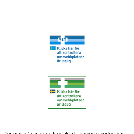
För mer information,
kontakta Läkemedelsverket här
.