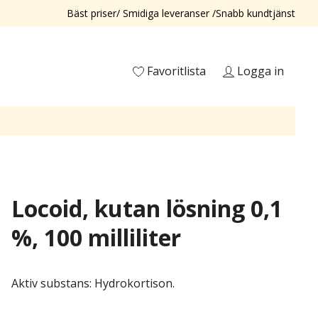
Bäst priser/ Smidiga leveranser /Snabb kundtjänst
Favoritlista
Logga in
Locoid, kutan lösning 0,1
%, 100 milliliter
Aktiv substans: Hydrokortison.