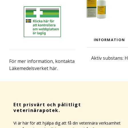
INFORMATION
Aktiv substans: 
För mer information,
kontakta
Läkemedelsverket här
.
Ett prisvärt och pålitligt
veterinärapotek.
Vi är här för att hjälpa dig att få din veterinära verksamhet