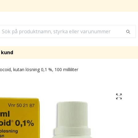
i kund
coid, kutan lösning 0,1 %, 100 milliliter