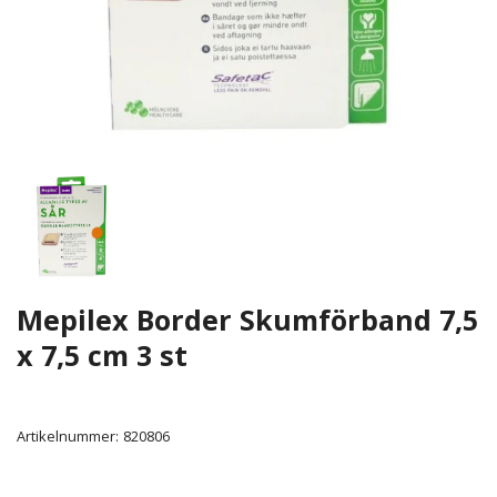
Mepilex Border Skumförband 7,5
x 7,5 cm 3 st
Artikelnummer:
820806