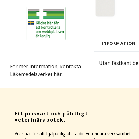
INFORMATION
Utan fästkant bel
För mer information,
kontakta
Läkemedelsverket här
.
Ett prisvärt och pålitligt
veterinärapotek.
Vi är här för att hjälpa dig att få din veterinära verksamhet