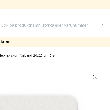
i kund
epilex skumförband 20x20 cm 5 st