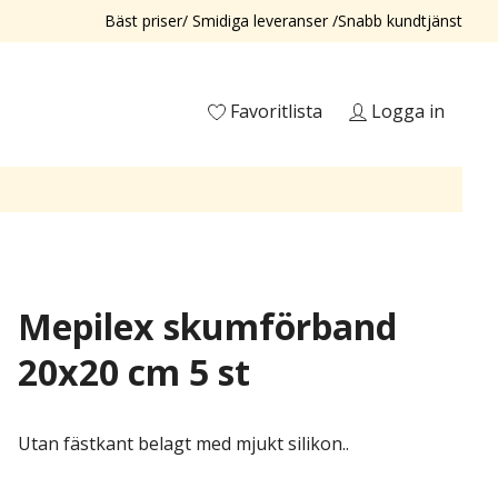
Bäst priser/ Smidiga leveranser /Snabb kundtjänst
Favoritlista
Logga in
Mepilex skumförband
20x20 cm 5 st
Utan fästkant belagt med mjukt silikon..